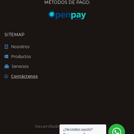
MÉTODOS DE PAGO:
SITEMAP
Nosotros
Productos
Servicios
Contáctenos
Desarrollado por
Kadima Solutions
¿Necesitas ayuda?