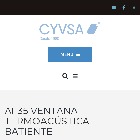
MENU
AF35 VENTANA
TERMOACÚSTICA
BATIENTE