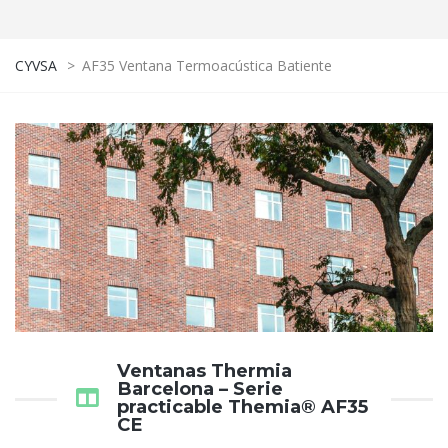
CYVSA
>
AF35 Ventana Termoacústica Batiente
Ventanas Thermia
Barcelona – Serie
practicable Themia® AF35
CE